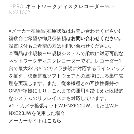
i-PRO ネットワークディスクレコーダーWJ-
NX210/2
※メーカー在庫品(在庫状況はお問い合わせください)
複数台ご希望や御見積依頼は
お問い合わせください。
設置取付もご希望の方はお問い合わせください。
本商品は小規模～中規模システムで柔軟に対応可能な
ネットワークディスクレコーダーです。レコーダー1
台で最大24台※1のカメラ接続に対応するラインアップ
を揃え、映像監視ソフトウェアとの連携による集中管
理を実現します。また、従来機種との互換性保持や
ONVIF準拠により、これまでの運用を踏まえた段階的
なシステムのリプレイスにも対応しています。
※1 ：カメラ拡張キットWJ-NXE22JW、またはWJ-
NXE23JWを使用した場合
メーカーサイトは
こちら