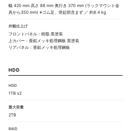
幅 420 mm 高さ 88 mm 奥行き 370 mm (ラックマウント金
具から350 mm) ※ゴム足、突起部含まず ／ 約8.4 kg
外観仕上げ
フロントパネル：樹脂 黒塗装
上カバー：亜鉛メッキ処理鋼板 黒塗装
リアパネル：亜鉛メッキ処理鋼板
HDD
HDD
1TB x2
最大容量
2TB
RAID