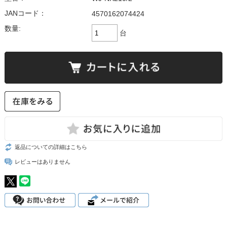
JANコード：
4570162074424
数量:
台
返品についての詳細はこちら
レビューはありません