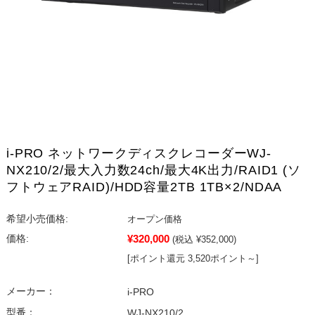
i-PRO ネットワークディスクレコーダーWJ-
NX210/2/最大入力数24ch/最大4K出力/RAID1 (ソ
フトウェアRAID)/HDD容量2TB 1TB×2/NDAA
希望小売価格:
オープン価格
¥320,000
価格:
(税込 ¥352,000)
[ポイント還元 3,520ポイント～]
メーカー：
i-PRO
型番：
WJ-NX210/2