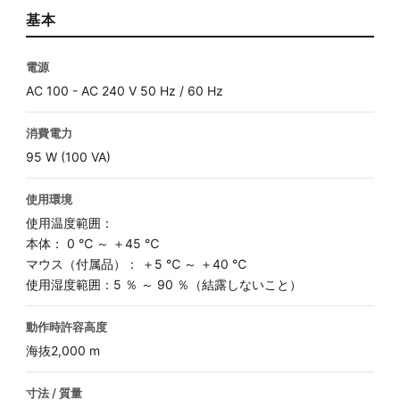
基本
電源
AC 100 - AC 240 V 50 Hz / 60 Hz
消費電力
95 W (100 VA)
使用環境
使用温度範囲：
本体： 0 ℃ ～ ＋45 ℃
マウス（付属品）： ＋5 ℃ ～ ＋40 ℃
使用湿度範囲：5 ％ ～ 90 ％（結露しないこと）
動作時許容高度
海抜2,000 m
寸法 / 質量