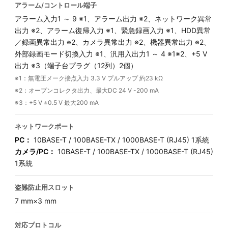
アラーム/コントロール端子
アラーム入力1 ～ 9 ※1、アラーム出力 ※2、ネットワーク異常
出力 ※2、アラーム復帰入力 ※1、緊急録画入力 ※1、HDD異常
／録画異常出力 ※2、カメラ異常出力 ※2、機器異常出力 ※2、
外部録画モード切換入力 ※1、汎用入出力1 ～ 4 ※1※2、+5 V
出力 ※3（端子台プラグ（12列）2個）
※1：無電圧メーク接点入力 3.3 V プルアップ 約23 kΩ
※2：オープンコレクタ出力、最大DC 24 V -200 mA
※3：+5 V ±0.5 V 最大200 mA
ネットワークポート
PC：
10BASE-T / 100BASE-TX / 1000BASE-T (RJ45) 1系統
カメラ/PC：
10BASE-T / 100BASE-TX / 1000BASE-T (RJ45)
1系統
盗難防止用スロット
7 mm×3 mm
対応プロトコル