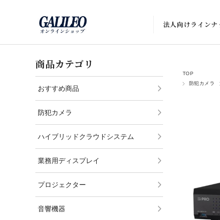
法人向けラインナ
防犯カメラ
商品カテゴリ
ハイブリッドクラウ
TOP
防犯カメラ
おすすめ商品
業務用ディスプレイ
防犯カメラ
プロジェクター
音響機器
ハイブリッドクラウドシステム
ネットワーク機器
業務用ディスプレイ
UTM（統合脅威管
プロジェクター
ウェアラブルカメラ
音響機器