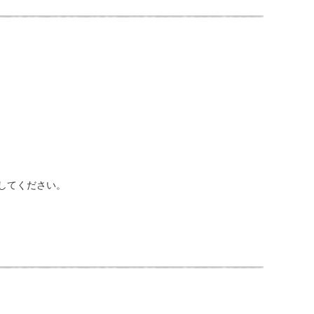
にしてください。