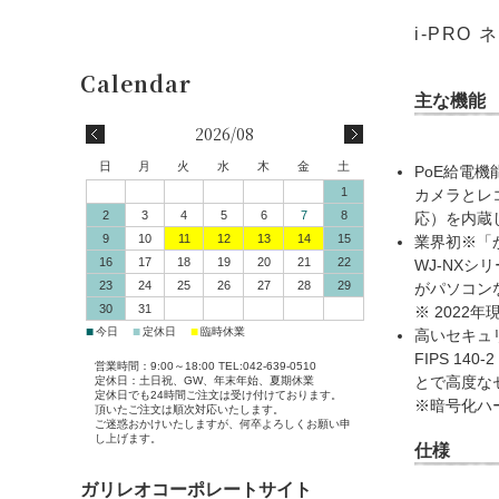
i-PRO
主な機能
2026/08
日
月
火
水
木
金
土
PoE給電
1
カメラとレ
2
3
4
5
6
7
8
応）を内蔵
9
10
11
12
13
14
15
業界初※「
16
17
18
19
20
21
22
WJ-NX
23
24
25
26
27
28
29
がパソコン
30
31
※ 2022
■
■
■
今日
定休日
臨時休業
高いセキュ
FIPS 1
営業時間：9:00～18:00 TEL:042-639-0510
定休日：土日祝、GW、年末年始、夏期休業
とで高度な
定休日でも24時間ご注文は受け付けております。
※暗号化ハ
頂いたご注文は順次対応いたします。
ご迷惑おかけいたしますが、何卒よろしくお願い申
し上げます。
仕様
ガリレオコーポレートサイト