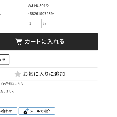
WJ-NU301/2
：
4582619072594
台
いての詳細はこちら
はありません