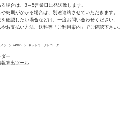
ある場合は、3～5営業日に発送致します。
れや納期がかかる場合は、別途連絡させていただきます。
況を確認したい場合などは、一度お問い合わせください。
法やお支払い方法、送料等
「ご利用案内」
でご確認下さい。
カメラ
i-PRO
ネットワークレコーダー
ーダー
情報算出ツール