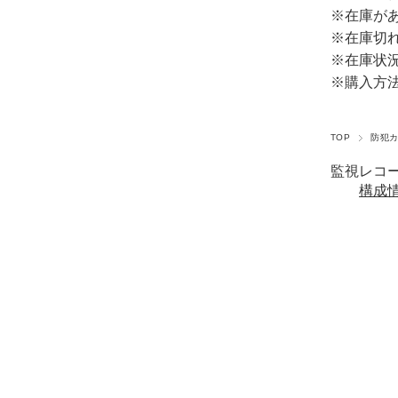
※在庫が
※在庫切
※在庫状
※購入方
TOP
防犯
監視レコ
構成