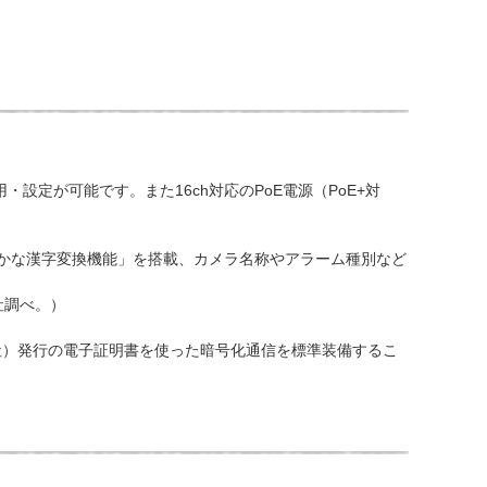
設定が可能です。また16ch対応のPoE電源（PoE+対
「かな漢字変換機能」を搭載、カメラ名称やアラーム種別など
O社調べ。）
lSign®社）発行の電子証明書を使った暗号化通信を標準装備するこ