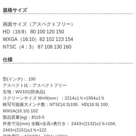
規格サイズ
画面サイズ（アスペクトフリー）
HD（16:9） 80 100 120 150
WXGA（16:10）82 102 123 154
NTSC（4：3） 87 108 130 160
仕様
型(インチ)： 100
アスペクト比：アスペクトフリー
生地：WV102(防炎品)
スクリーンサイズ W×H(mm）：2214±1％×1954±1％
映写可能最大インチ数：NTSC(4:3)108、HD(16:9) 100、
WXGA(16:10) 102
製品質量(kg)：約19.0
外形寸法(mm) 全幅×全高×奥行き： 2443×(2132)±1％×104、
2443×(2151)±1％×122