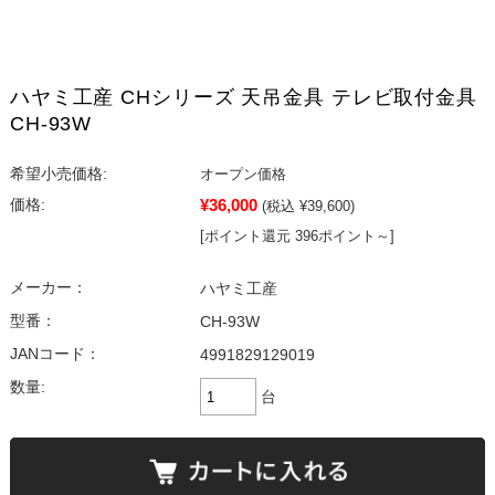
ハヤミ工産 CHシリーズ 天吊金具 テレビ取付金具
CH-93W
希望小売価格:
オープン価格
¥36,000
価格:
(税込 ¥39,600)
[ポイント還元 396ポイント～]
メーカー：
ハヤミ工産
型番：
CH-93W
JANコード：
4991829129019
数量:
台