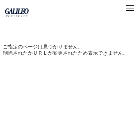
ご指定のページは見つかりません。
削除されたかＵＲＬが変更されたため表示できません。